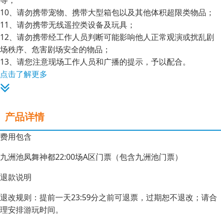
等；
10、请勿携带宠物、携带大型箱包以及其他体积超限类物品；
11、请勿携带无线遥控类设备及玩具；
12、请勿携带经工作人员判断可能影响他人正常观演或扰乱剧
场秩序、危害剧场安全的物品；
13、请您注意现场工作人员和广播的提示，予以配合。
点击了解更多
产品详情
费用包含
九洲池凤舞神都22:00场A区门票（包含九洲池门票）
退款说明
退改规则：提前一天23:59分之前可退票，过期恕不退改；请合
理安排游玩时间。